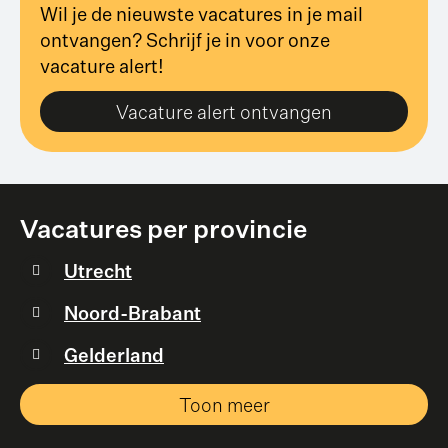
Wil je de nieuwste vacatures in je mail
ontvangen? Schrijf je in voor onze
vacature alert!
Vacature alert ontvangen
Vacatures per provincie
Utrecht
Noord-Brabant
Gelderland
Toon meer