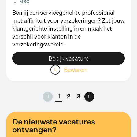
MBO
Ben jij een servicegerichte professional
met affiniteit voor verzekeringen? Zet jouw
klantgerichte instelling in en maak het
verschil voor klanten in de
verzekeringswereld.
Bekijk vacature
Bewaren
1
2
3
Vorige
Volgende
De nieuwste vacatures
ontvangen?