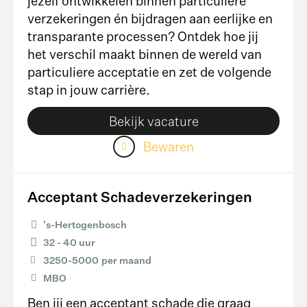
jezelf ontwikkelen binnen particuliere
verzekeringen én bijdragen aan eerlijke en
transparante processen? Ontdek hoe jij
het verschil maakt binnen de wereld van
particuliere acceptatie en zet de volgende
stap in jouw carrière.
Bekijk vacature
Bewaren
Acceptant Schadeverzekeringen
's-Hertogenbosch
32 - 40 uur
3250
-
5000
per maand
MBO
Ben jij een acceptant schade die graag