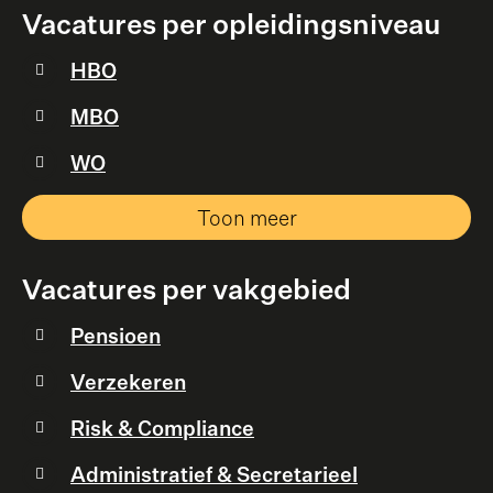
Vacatures per opleidingsniveau
HBO
MBO
WO
Toon meer
Vacatures per vakgebied
Pensioen
Verzekeren
Risk & Compliance
Administratief & Secretarieel