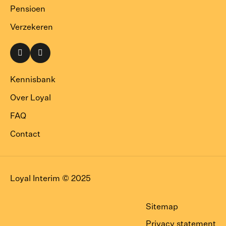
Pensioen
Verzekeren
Naar
Naar
onze
onze
LinkedIn
Instagram
Kennisbank
pagina
pagina
Over Loyal
FAQ
Contact
Loyal Interim © 2025
Sitemap
Privacy statement