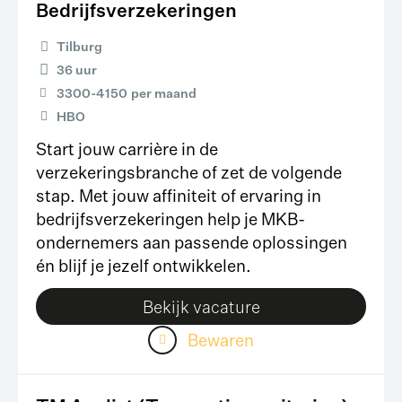
Bedrijfsverzekeringen
Tilburg
36 uur
3300
-
4150
per maand
HBO
Start jouw carrière in de
verzekeringsbranche of zet de volgende
stap. Met jouw affiniteit of ervaring in
bedrijfsverzekeringen help je MKB-
ondernemers aan passende oplossingen
én blijf je jezelf ontwikkelen.
Bekijk vacature
Bewaren