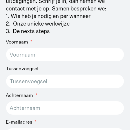
uitdagingen. Schrijf je in, dan nemen we
contact met je op. Samen bespreken we:
1. Wie heb je nodig en per wanneer
2. Onze unieke werkwijze
3. De nexts steps
Voornaam
Tussenvoegsel
Achternaam
E-mailadres