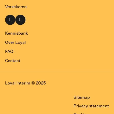
Verzekeren
Naar
Naar
onze
onze
LinkedIn
Instagram
Kennisbank
pagina
pagina
Over Loyal
FAQ
Contact
Loyal Interim © 2025
Sitemap
Privacy statement