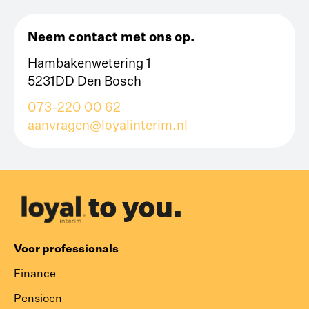
Neem contact met ons op.
Hambakenwetering 1
5231DD Den Bosch
073-220 00 62
aanvragen@loyalinterim.nl
Voor professionals
Finance
Pensioen