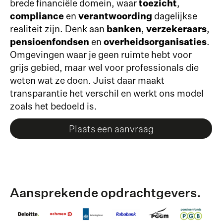
brede financiële domein, waar
toezicht
,
compliance
en
verantwoording
dagelijkse
realiteit zijn. Denk aan
banken
,
verzekeraars
,
pensioenfondsen
en
overheidsorganisaties
.
Omgevingen waar je geen ruimte hebt voor
grijs gebied, maar wel voor professionals die
weten wat ze doen. Juist daar maakt
transparantie het verschil en werkt ons model
zoals het bedoeld is.
Plaats een aanvraag
Aansprekende opdrachtgevers.