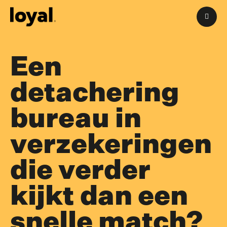
M
Een
detachering
bureau in
verzekeringen
die verder
kijkt dan een
snelle match?