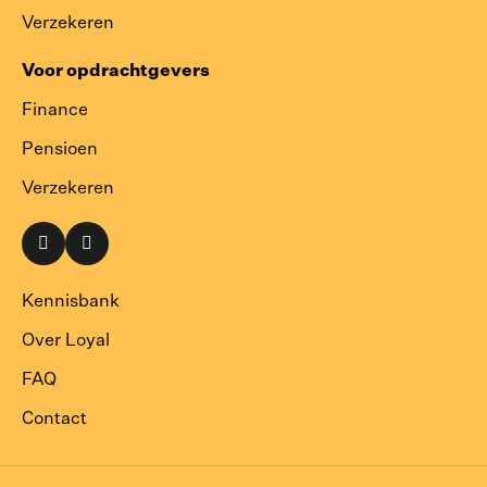
Verzekeren
Voor opdrachtgevers
Finance
Pensioen
Verzekeren
Naar
Naar
onze
onze
LinkedIn
Instagram
Kennisbank
pagina
pagina
Over Loyal
FAQ
Contact