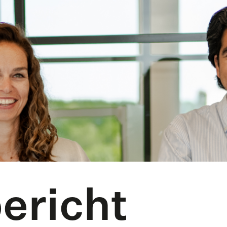
ericht