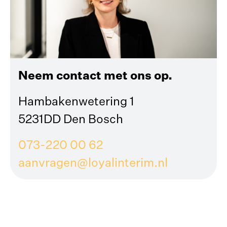
Neem contact met ons op.
Hambakenwetering 1
5231DD Den Bosch
073-220 00 62
aanvragen@loyalinterim.nl