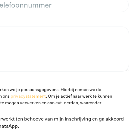
werken we je persoonsgegevens. Hierbij nemen we de
in ons
privacystatement
. Om je actief naar werk te kunnen
te mogen verwerken en aan evt. derden, waaronder
werkt ten behoeve van mijn inschrijving en ga akkoord
hatsApp.