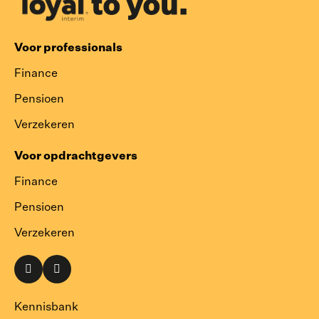
Voor professionals
Finance
Pensioen
Verzekeren
Voor opdrachtgevers
Finance
Pensioen
Verzekeren
Naar
Naar
onze
onze
LinkedIn
Instagram
Kennisbank
pagina
pagina