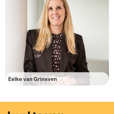
Eelke van Grinsven
Operationeel directeur