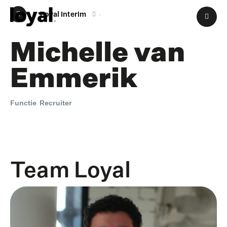
Loyal Interim
M
Michelle van
Emmerik
Functie
Recruiter
Team Loyal